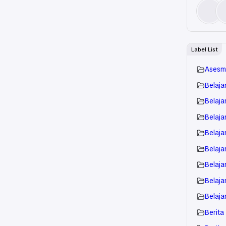
Label List
Asesm
Belaja
Belaja
Belajar
Belaja
Belaja
Belaja
Belaja
Belaja
Berita