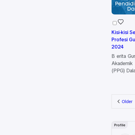
Kisi-kisi 
Profesi G
2024
B erita Gur
Akademik
(PPG) Dal
Older
Profile