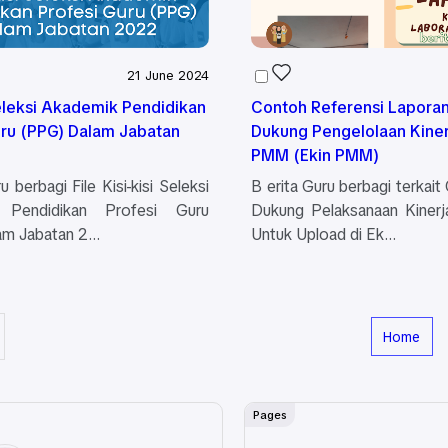
21 June 2024
Seleksi Akademik Pendidikan
Contoh Referensi Laporan
uru (PPG) Dalam Jabatan
Dukung Pengelolaan Kiner
PMM (Ekin PMM)
u berbagi File Kisi-kisi Seleksi
B erita Guru berbagi terkait
 Pendidikan Profesi Guru
Dukung Pelaksanaan Kinerj
am Jabatan 2…
Untuk Upload di Ek…
Home
Pages