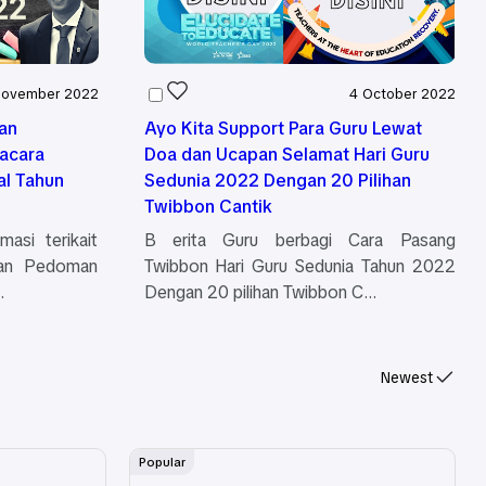
November 2022
4 October 2022
an
Ayo Kita Support Para Guru Lewat
acara
Doa dan Ucapan Selamat Hari Guru
al Tahun
Sedunia 2022 Dengan 20 Pilihan
Twibbon Cantik
masi terikait
B erita Guru berbagi Cara Pasang
dan Pedoman
Twibbon Hari Guru Sedunia Tahun 2022
…
Dengan 20 pilihan Twibbon C…
Newest
Popular