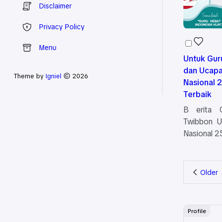
Disclaimer
Privacy Policy
Menu
Untuk Guru
dan Ucapa
Theme by
Igniel
© 2026
Nasional 
Terbaik
B erita 
Twibbon U
Nasional 
Older
Profile