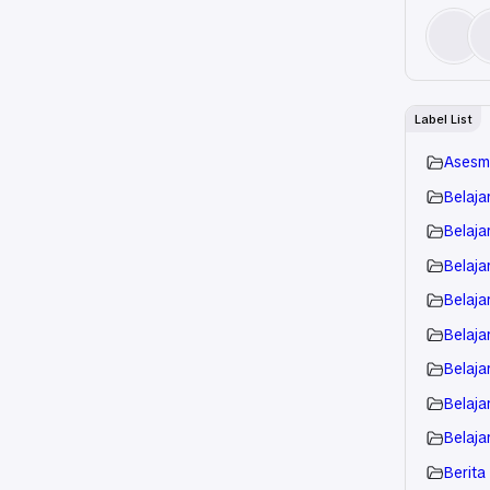
Label List
Asesm
Belaja
Belaja
Belajar
Belaja
Belaja
Belaja
Belaja
Belaja
Berita