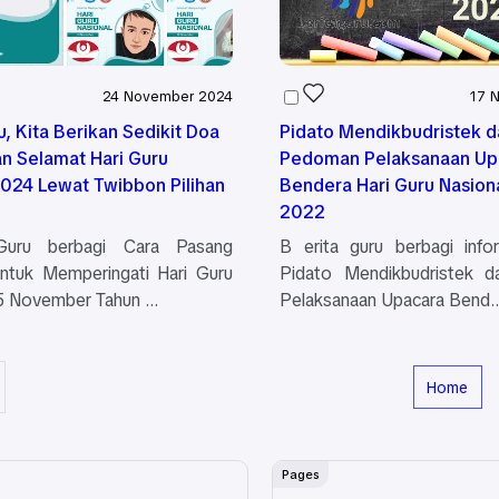
24 November 2024
17 
, Kita Berikan Sedikit Doa
Pidato Mendikbudristek d
n Selamat Hari Guru
Pedoman Pelaksanaan Up
2024 Lewat Twibbon Pilihan
Bendera Hari Guru Nasion
2022
Guru berbagi Cara Pasang
B erita guru berbagi infor
ntuk Memperingati Hari Guru
Pidato Mendikbudristek 
25 November Tahun …
Pelaksanaan Upacara Bend
Home
Pages