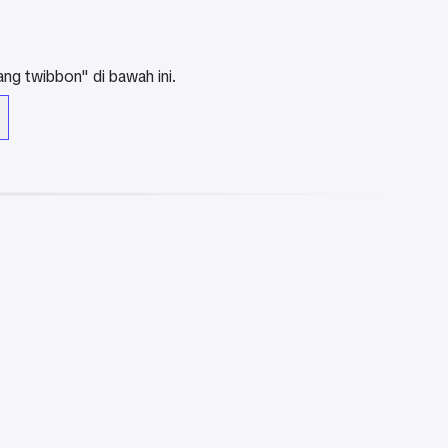
ng twibbon" di bawah ini.