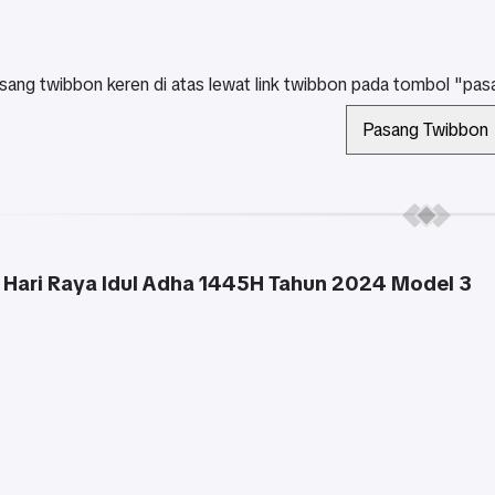
sang twibbon keren di atas lewat link twibbon pada tombol "pasa
Pasang Twibbon
Hari Raya Idul Adha 1445H Tahun 2024 Model 3