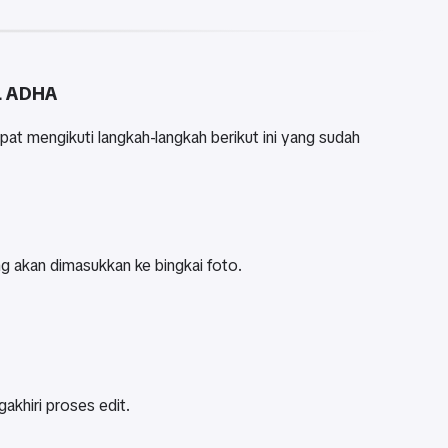
L ADHA
at mengikuti langkah-langkah berikut ini yang sudah
 akan dimasukkan ke bingkai foto.
akhiri proses edit.