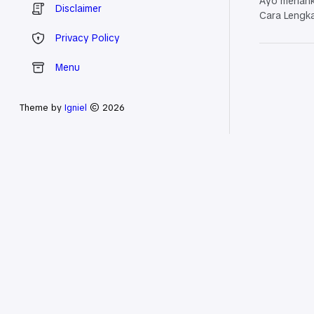
Ayo meriahk
Disclaimer
Cara Lengk
Privacy Policy
Menu
Theme by
Igniel
© 2026