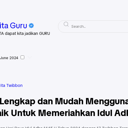
ita Guru
TA dapat kita jadikan GURU
 June 2024
rita Twibbon
 Lengkap dan Mudah Menggunak
aik Untuk Memeriahkan Idul Ad