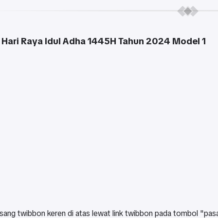
Hari Raya Idul Adha 1445H Tahun 2024 Model 1
sang twibbon keren di atas lewat link twibbon pada tombol "pasa