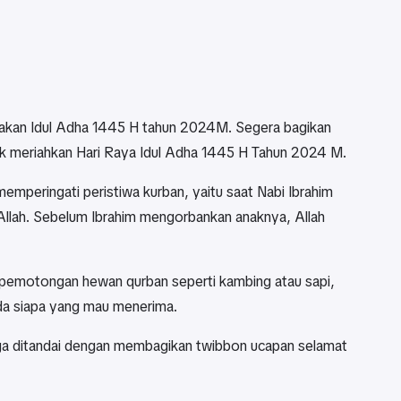
akan Idul Adha 1445 H tahun 2024M. Segera bagikan
ntuk meriahkan Hari Raya Idul Adha 1445 H Tahun 2024 M.
memperingati peristiwa kurban, yaitu saat Nabi Ibrahim
Allah. Sebelum Ibrahim mengorbankan anaknya, Allah
n pemotongan hewan qurban seperti kambing atau sapi,
da siapa yang mau menerima.
juga ditandai dengan membagikan twibbon ucapan selamat