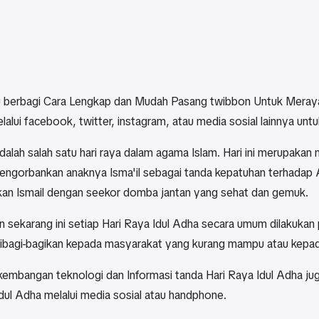
ru berbagi Cara Lengkap dan Mudah Pasang twibbon Untuk Meray
lalui facebook, twitter, instagram, atau media sosial lainnya u
dalah salah satu hari raya dalam agama Islam. Hari ini merupakan 
engorbankan anaknya Isma'il sebagai tanda kepatuhan terhadap 
an Ismail dengan seekor domba jantan yang sehat dan gemuk.
 sekarang ini setiap Hari Raya Idul Adha secara umum dilakuka
ibagi-bagikan kepada masyarakat yang kurang mampu atau kepa
rkembangan teknologi dan Informasi tanda Hari Raya Idul Adha 
dul Adha melalui media sosial atau handphone.