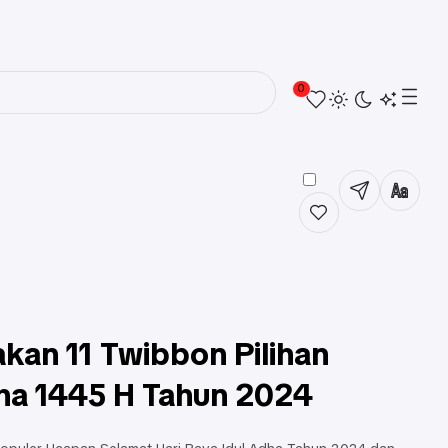
0
an 11 Twibbon Pilihan
ha 1445 H Tahun 2024