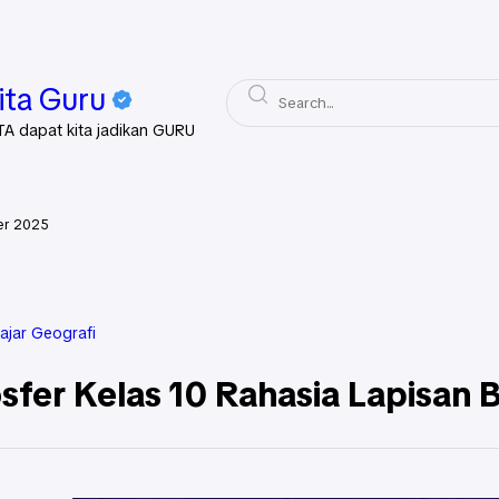
ita Guru
TA dapat kita jadikan GURU
er 2025
ajar Geografi
fer Kelas 10 Rahasia Lapisan 