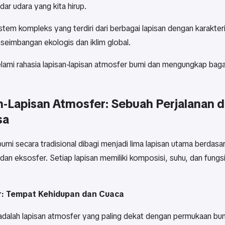
ar udara yang kita hirup.
istem kompleks yang terdiri dari berbagai lapisan dengan karakt
seimbangan ekologis dan iklim global.
selami rahasia lapisan-lapisan atmosfer bumi dan mengungkap b
n-Lapisan Atmosfer: Sebuah Perjalanan 
sa
mi secara tradisional dibagi menjadi lima lapisan utama berdasa
 dan eksosfer. Setiap lapisan memiliki komposisi, suhu, dan fung
r: Tempat Kehidupan dan Cuaca
adalah lapisan atmosfer yang paling dekat dengan permukaan bumi