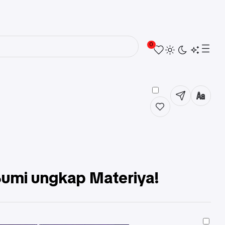
0
Bumi ungkap Materiya!