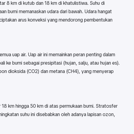
ar 8 km di kutub dan 18 km di khatulistiwa. Suhu di
kaan bumi memanaskan udara dari bawah. Udara hangat
menciptakan arus konveksi yang mendorong pembentukan
mua uap air. Uap air ini memainkan peran penting dalam
ke bumi sebagai presipitasi (hujan, salju, atau hujan es).
karbon dioksida (CO2) dan metana (CH4), yang menyerap
ar 18 km hingga 50 km di atas permukaan bumi. Stratosfer
ningkatan suhu ini disebabkan oleh adanya lapisan ozon,