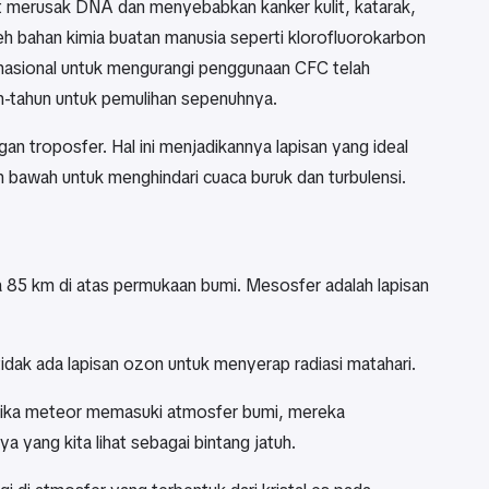
at merusak DNA dan menyebabkan kanker kulit, katarak,
eh bahan kimia buatan manusia seperti klorofluorokarbon
rnasional untuk mengurangi penggunaan CFC telah
n-tahun untuk pemulihan sepenuhnya.
ngan troposfer. Hal ini menjadikannya lapisan yang ideal
n bawah untuk menghindari cuaca buruk dan turbulensi.
a 85 km di atas permukaan bumi. Mesosfer adalah lapisan
dak ada lapisan ozon untuk menyerap radiasi matahari.
etika meteor memasuki atmosfer bumi, mereka
 yang kita lihat sebagai bintang jatuh.