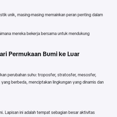
eristik unik, masing-masing memainkan peran penting dalam
agaimana mereka bekerja bersama untuk mendukung
dari Permukaan Bumi ke Luar
rkan perubahan suhu: troposfer, stratosfer, mesosfer,
si yang berbeda, menciptakan lingkungan yang dinamis dan
. Lapisan ini adalah tempat sebagian besar aktivitas